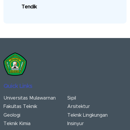
Tendik
Quick Links
Universitas Mulawarnan
Sipil
Fakultas Teknik
Arsitektur
Geologi
Teknik Lingkungan
Teknik Kimia
Insinyur