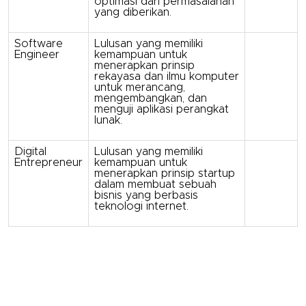
optimasi dari permasalahan
yang diberikan.
Software
Lulusan yang memiliki
Engineer
kemampuan untuk
menerapkan prinsip
rekayasa dan ilmu komputer
untuk merancang,
mengembangkan, dan
menguji aplikasi perangkat
lunak.
Digital
Lulusan yang memiliki
Entrepreneur
kemampuan untuk
menerapkan prinsip startup
dalam membuat sebuah
bisnis yang berbasis
teknologi internet.