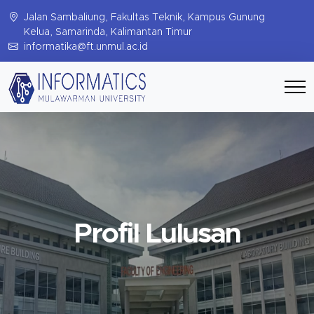
Jalan Sambaliung, Fakultas Teknik, Kampus Gunung
Kelua, Samarinda, Kalimantan Timur
informatika@ft.unmul.ac.id
Profil Lulusan