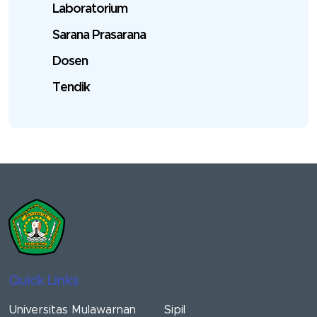
Laboratorium
Sarana Prasarana
Dosen
Tendik
Quick Links
Universitas Mulawarnan
Sipil