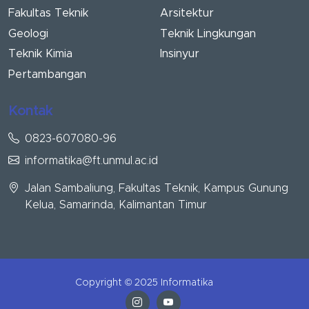
Fakultas Teknik
Arsitektur
Geologi
Teknik Lingkungan
Teknik Kimia
Insinyur
Pertambangan
Kontak
0823-607080-96
informatika@ft.unmul.ac.id
Jalan Sambaliung, Fakultas Teknik, Kampus Gunung
Kelua, Samarinda, Kalimantan Timur
Copyright © 2025 Informatika