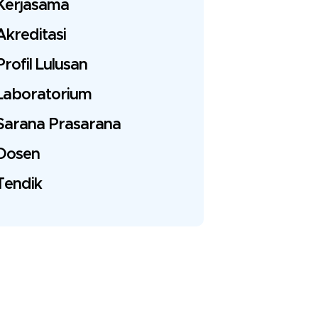
Kerjasama
Akreditasi
Profil Lulusan
Laboratorium
Sarana Prasarana
Dosen
Tendik