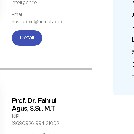
Intelligence
Email:
haviluddin@unmul.ac.id
Detail
Prof. Dr. Fahrul
Agus, S.Si., M.T
NIP:
196909261994121002