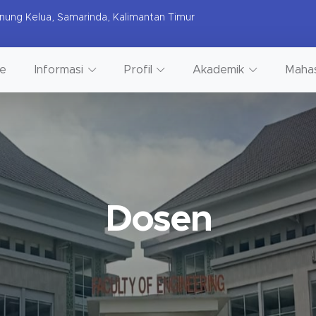
nung Kelua, Samarinda, Kalimantan Timur
e
Informasi
Profil
Akademik
Maha
Dosen