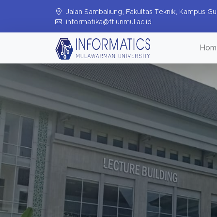
Jalan Sambaliung, Fakultas Teknik, Kampus Gu
informatika@ft.unmul.ac.id
Hom