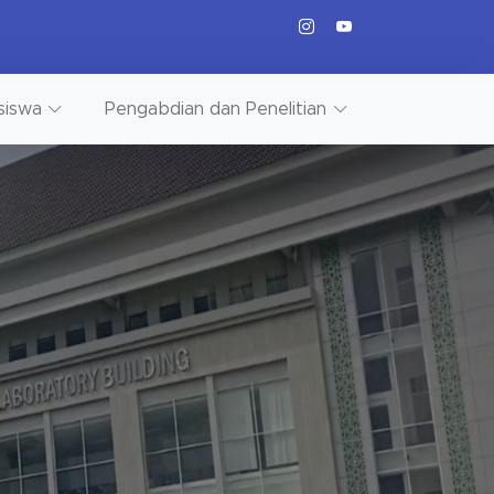
siswa
Pengabdian dan Penelitian