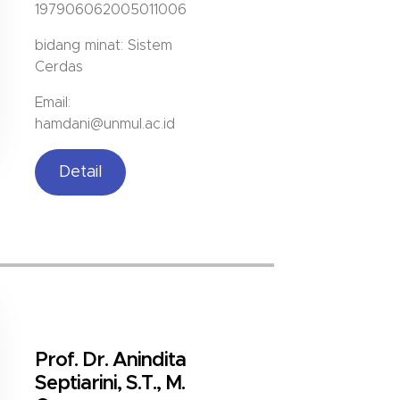
197906062005011006
bidang minat: Sistem
Cerdas
Email:
hamdani@unmul.ac.id
Detail
Prof. Dr. Anindita
Septiarini, S.T., M.