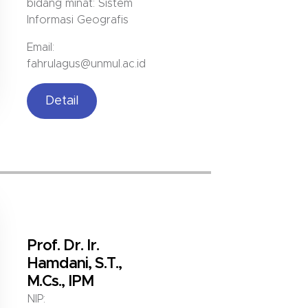
bidang minat: Sistem
Informasi Geografis
Email:
fahrulagus@unmul.ac.id
Detail
Prof. Dr. Ir.
Hamdani, S.T.,
M.Cs., IPM
NIP: