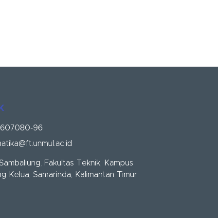
k
-607080-96
atika@ft.unmul.ac.id
 Sambaliung, Fakultas Teknik, Kampus
g Kelua, Samarinda, Kalimantan Timur