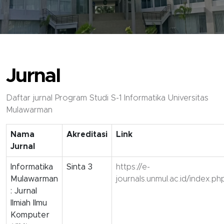
Jurnal
Daftar jurnal Program Studi S-1 Informatika Universitas
Mulawarman
Nama
Akreditasi
Link
Jurnal
Informatika
Sinta 3
https://e-
Mulawarman
journals.unmul.ac.id/index.ph
: Jurnal
Ilmiah Ilmu
Komputer