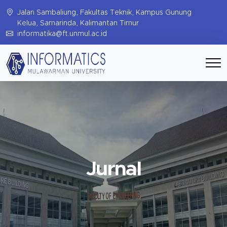
Jalan Sambaliung, Fakultas Teknik, Kampus Gunung
Kelua, Samarinda, Kalimantan Timur
informatika@ft.unmul.ac.id
Jurnal