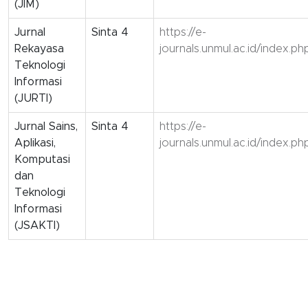
(JIM)
Jurnal
Sinta 4
https://e-
Rekayasa
journals.unmul.ac.id/index.ph
Teknologi
Informasi
(JURTI)
Jurnal Sains,
Sinta 4
https://e-
Aplikasi,
journals.unmul.ac.id/index.php
Komputasi
dan
Teknologi
Informasi
(JSAKTI)