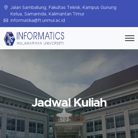
Jalan Sambaliung, Fakultas Teknik, Kampus Gunung
Kelua, Samarinda, Kalimantan Timur
informatika@ft.unmul.ac.id
Jadwal Kuliah