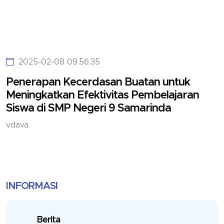
2025-02-08 09:56:35
Penerapan Kecerdasan Buatan untuk
Meningkatkan Efektivitas Pembelajaran
Siswa di SMP Negeri 9 Samarinda
vdava
INFORMASI
Berita