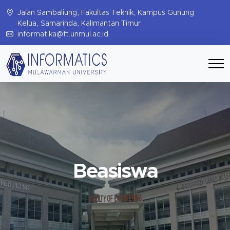
Jalan Sambaliung, Fakultas Teknik, Kampus Gunung
Kelua, Samarinda, Kalimantan Timur
informatika@ft.unmul.ac.id
Beasiswa