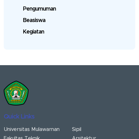
Pengumuman
Beasiswa
Kegiatan
Quick Links
Universitas Mulawarnan
Sipil
Fakultas Teknik
Arsitektur